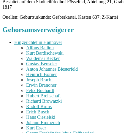
Bestattet auf dem Stadtteilfriedhof Fössefeld, Abteilung 21, Grab
1817
Quellen: Geburtsurkunde; Gräberkartei, Kasten 637; Z-Kartei
Gehorsamsverweigerer
Hingerichtet in Hannover
Alfons Ballion
Kurt Bardischewski
Waldemar Becker
Gustav Benseler
Anton Johannes Biesterfeld
Heinrich Börner
Joseph Bracht
Erwin Branoner
Felix Buchardt
Hubert Breitschaft
Richard Browatzki
Rudolf Bruns
Erich Busch
Hans Ciesielski
Johann Emmerich
Kurt Esser