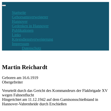
Startseite
Gehorsamsverweigerer
Hannover
Gedenken in Hannover
Publikationen
Links
Kriegsdienstverweigerung
Impressum
Datenschutz
Martin Reichardt
Geboren am 16.6.1919
Obergefreiter
Verurteilt durch das Gericht des Kommandeurs der Flakbrigade XV
wegen Fahnenflucht
Hingerichtet am 11.12.1942 auf dem Garnisonsschießstand in
Hannover-Vahrenheide durch Erschießen