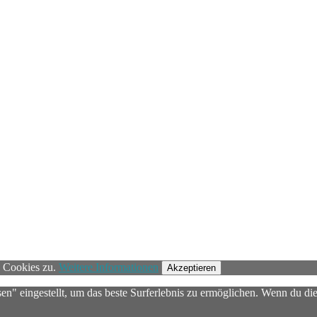
n Cookies zu.
Weitere Informationen
Akzeptieren
sen" eingestellt, um das beste Surferlebnis zu ermöglichen. Wenn du 