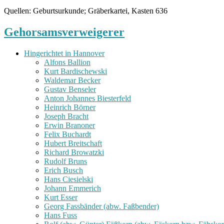
Quellen: Geburtsurkunde; Gräberkartei, Kasten 636
Gehorsamsverweigerer
Hingerichtet in Hannover
Alfons Ballion
Kurt Bardischewski
Waldemar Becker
Gustav Benseler
Anton Johannes Biesterfeld
Heinrich Börner
Joseph Bracht
Erwin Branoner
Felix Buchardt
Hubert Breitschaft
Richard Browatzki
Rudolf Bruns
Erich Busch
Hans Ciesielski
Johann Emmerich
Kurt Esser
Georg Fassbänder (abw. Faßbender)
Hans Fuss