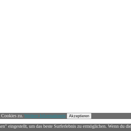
n Cookies zu.
Weitere Informationen
Akzeptieren
sen" eingestellt, um das beste Surferlebnis zu ermöglichen. Wenn du 